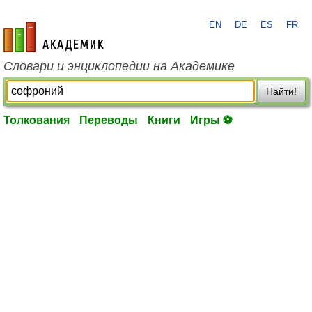
EN
DE
ES
FR
academic.ru
Словари и энциклопедии на Академике
Найти!
Толкования
Переводы
Книги
Игры ⚽