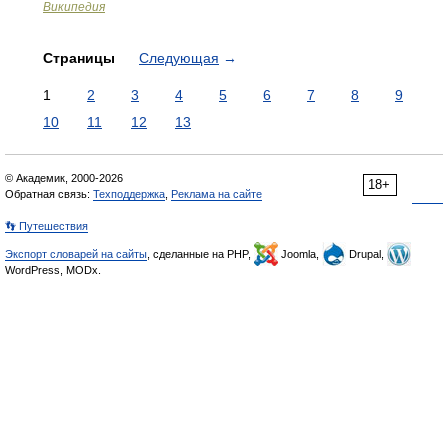
Википедия
Страницы
Следующая
→
1
2
3
4
5
6
7
8
9
10
11
12
13
© Академик, 2000-2026
18+
Обратная связь:
Техподдержка
,
Реклама на сайте
👣 Путешествия
Экспорт словарей на сайты
, сделанные на PHP,
Joomla,
Drupal,
WordPress, MODx.